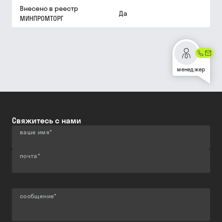
Внесено в реестр
Да
МИНПРОМТОРГ
менеджер
Свяжитесь с нами
ваше имя
*
почта
*
сообщение
*