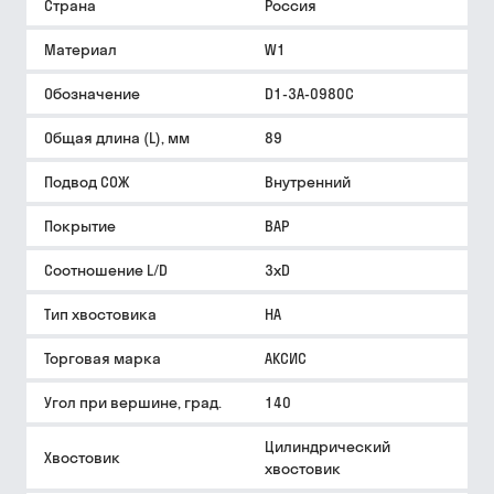
Страна
Россия
Материал
W1
Обозначение
D1-3A-0980C
Общая длина (L), мм
89
Подвод СОЖ
Внутренний
Покрытие
BAP
Соотношение L/D
3xD
Тип хвостовика
HA
Торговая марка
АКСИС
Угол при вершине, град.
140
Цилиндрический
Хвостовик
хвостовик