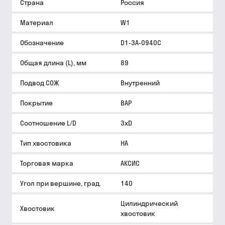
Страна
Россия
Материал
W1
Обозначение
D1-3A-0940C
Общая длина (L), мм
89
Подвод СОЖ
Внутренний
Покрытие
BAP
Соотношение L/D
3xD
Тип хвостовика
HA
Торговая марка
АКСИС
Угол при вершине, град.
140
Цилиндрический
Хвостовик
хвостовик