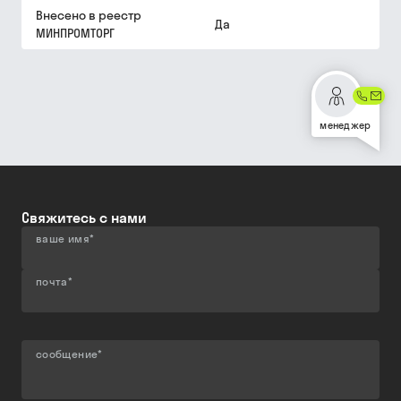
Внесено в реестр
Да
МИНПРОМТОРГ
менеджер
Свяжитесь с нами
ваше имя
*
почта
*
сообщение
*