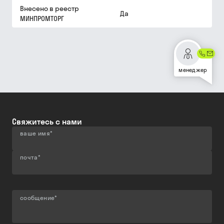
Внесено в реестр
Да
МИНПРОМТОРГ
менеджер
Свяжитесь с нами
ваше имя
*
почта
*
сообщение
*