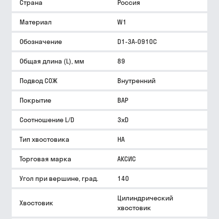
Страна
Россия
Материал
W1
Обозначение
D1-3A-0910C
Общая длина (L), мм
89
Подвод СОЖ
Внутренний
Покрытие
BAP
Соотношение L/D
3xD
Тип хвостовика
HA
Торговая марка
АКСИС
Угол при вершине, град.
140
Цилиндрический
Хвостовик
хвостовик