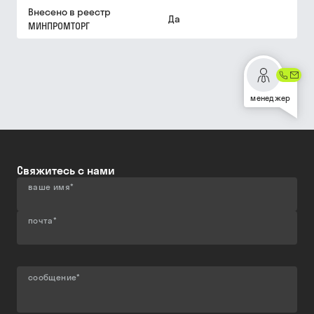
Внесено в реестр
Да
МИНПРОМТОРГ
менеджер
Свяжитесь с нами
ваше имя
*
почта
*
сообщение
*