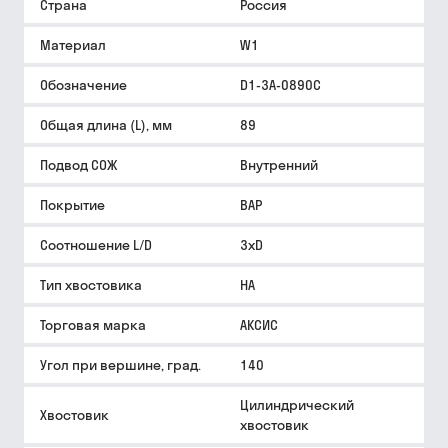
Страна
Россия
Материал
W1
Обозначение
D1-3A-0890C
Общая длина (L), мм
89
Подвод СОЖ
Внутренний
Покрытие
BAP
Соотношение L/D
3xD
Тип хвостовика
HA
Торговая марка
АКСИС
Угол при вершине, град.
140
Цилиндрический
Хвостовик
хвостовик