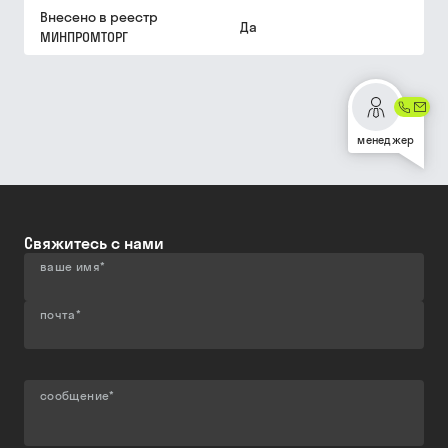
Внесено в реестр
Да
МИНПРОМТОРГ
менеджер
Свяжитесь с нами
ваше имя
*
почта
*
сообщение
*