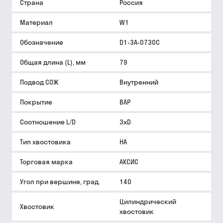
Страна
Россия
Материал
W1
Обозначение
D1-3A-0730C
Общая длина (L), мм
79
Подвод СОЖ
Внутренний
Покрытие
BAP
Соотношение L/D
3xD
Тип хвостовика
HA
Торговая марка
АКСИС
Угол при вершине, град.
140
Цилиндрический
Хвостовик
хвостовик