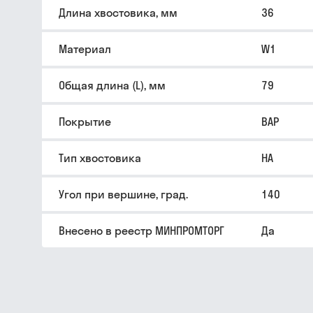
Длина хвостовика, мм
36
Материал
W1
Общая длина (L), мм
79
Покрытие
BAP
Тип хвостовика
HA
Угол при вершине, град.
140
Внесено в реестр МИНПРОМТОРГ
Да