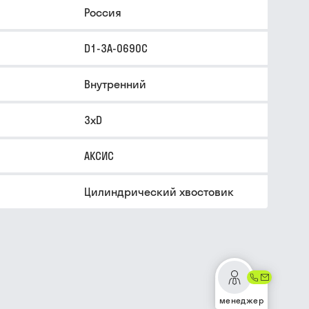
Россия
D1-3A-0690C
Внутренний
3xD
АКСИС
Цилиндрический хвостовик
менеджер