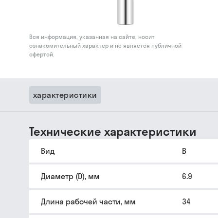
Вся информация, указанная на сайте, носит
ознакомительный характер и не является публичной
офертой.
характеристики
Технические характеристики
Вид
B
Диаметр (D), мм
6.9
Длина рабочей части, мм
34