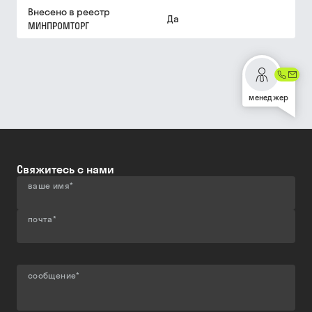
Внесено в реестр
Да
МИНПРОМТОРГ
менеджер
Свяжитесь с нами
ваше имя
*
почта
*
сообщение
*