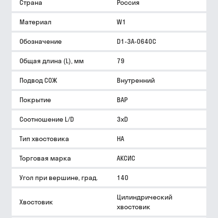
Страна
Россия
Материал
W1
Обозначение
D1-3A-0640C
Общая длина (L), мм
79
Подвод СОЖ
Внутренний
Покрытие
BAP
Соотношение L/D
3xD
Тип хвостовика
HA
Торговая марка
АКСИС
Угол при вершине, град.
140
Цилиндрический
Хвостовик
хвостовик