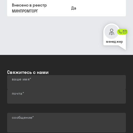
Внесено в реестр
Да
МИНПРОМТОРГ
менеджер
Свяжитесь с нами
ваше имя
*
почта
*
сообщение
*