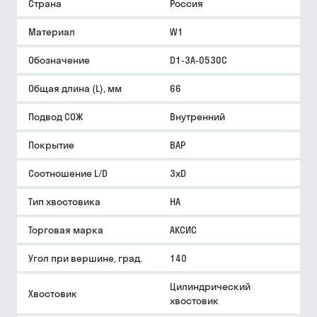
Страна
Россия
Материал
W1
Обозначение
D1-3A-0530C
Общая длина (L), мм
66
Подвод СОЖ
Внутренний
Покрытие
BAP
Соотношение L/D
3xD
Тип хвостовика
HA
Торговая марка
АКСИС
Угол при вершине, град.
140
Цилиндрический
Хвостовик
хвостовик