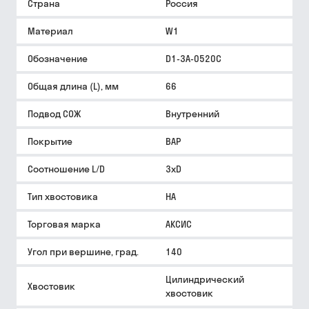
Страна
Россия
Материал
W1
Обозначение
D1-3A-0520C
Общая длина (L), мм
66
Подвод СОЖ
Внутренний
Покрытие
BAP
Соотношение L/D
3xD
Тип хвостовика
HA
Торговая марка
АКСИС
Угол при вершине, град.
140
Цилиндрический
Хвостовик
хвостовик