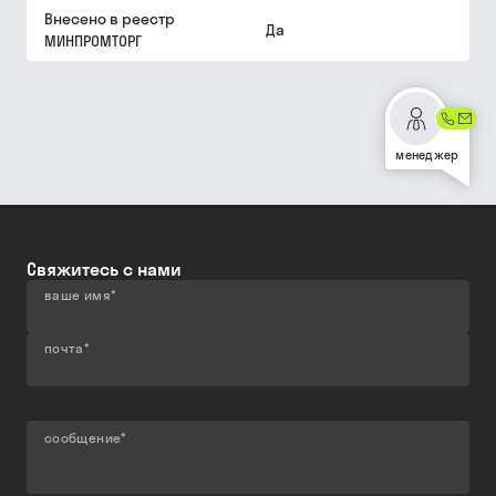
Внесено в реестр
Да
МИНПРОМТОРГ
менеджер
Свяжитесь с нами
ваше имя
*
почта
*
сообщение
*