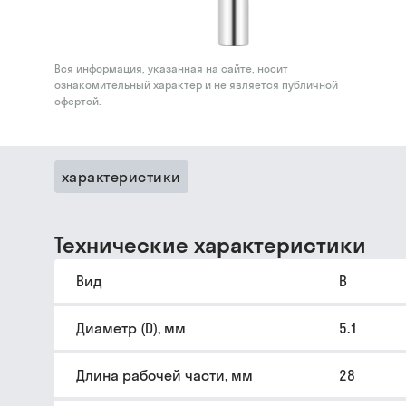
Вся информация, указанная на сайте, носит
ознакомительный характер и не является публичной
офертой.
характеристики
Технические характеристики
Вид
B
Диаметр (D), мм
5.1
Длина рабочей части, мм
28