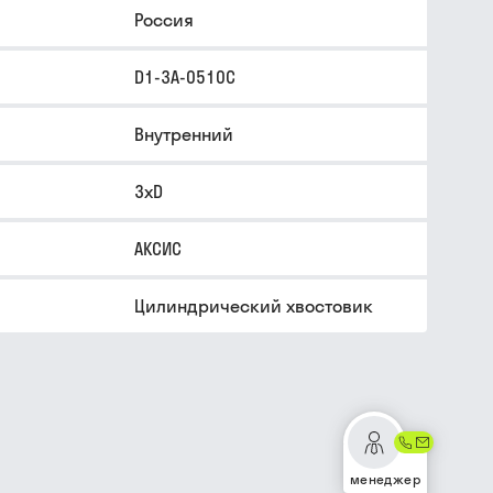
Россия
D1-3A-0510C
Внутренний
3xD
АКСИС
Цилиндрический хвостовик
менеджер