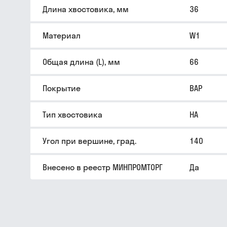
Длина хвостовика, мм
36
Материал
W1
Общая длина (L), мм
66
Покрытие
BAP
Тип хвостовика
HA
Угол при вершине, град.
140
Внесено в реестр МИНПРОМТОРГ
Да