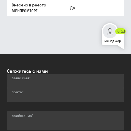
Внесено в реестр
Да
МИНПРОМТОРГ
менеджер
Свяжитесь с нами
ваше имя
*
почта
*
сообщение
*