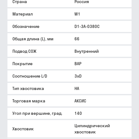
Страна
Россия
Материал
W1
Обозначение
D1-3A-0380C
Общая длина (L), мм
66
Подвод СОЖ
Внутренний
Покрытие
BAP
Соотношение L/D
3xD
Тип хвостовика
HA
Торговая марка
АКСИС
Угол при вершине, град.
140
Цилиндрический
Хвостовик
хвостовик