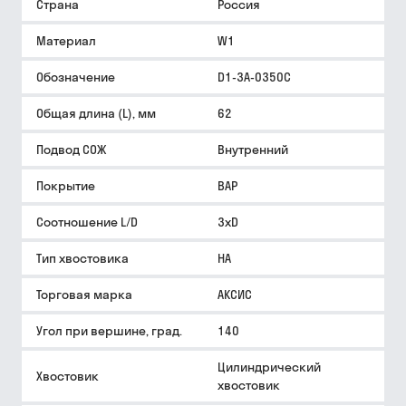
Страна
Россия
Материал
W1
Обозначение
D1-3A-0350C
Общая длина (L), мм
62
Подвод СОЖ
Внутренний
Покрытие
BAP
Соотношение L/D
3xD
Тип хвостовика
HA
Торговая марка
АКСИС
Угол при вершине, град.
140
Цилиндрический
Хвостовик
хвостовик