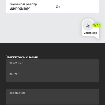
Внесено в реестр
Да
МИНПРОМТОРГ
менеджер
Свяжитесь с нами
ваше имя
*
почта
*
сообщение
*