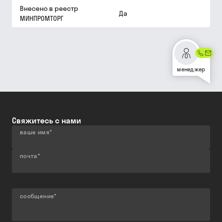
Внесено в реестр
Да
МИНПРОМТОРГ
менеджер
Свяжитесь с нами
ваше имя
*
почта
*
сообщение
*