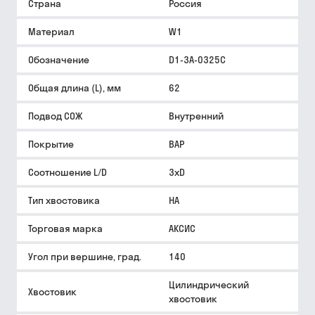
Страна
Россия
Материал
W1
Обозначение
D1-3A-0325C
Общая длина (L), мм
62
Подвод СОЖ
Внутренний
Покрытие
BAP
Соотношение L/D
3xD
Тип хвостовика
HA
Торговая марка
АКСИС
Угол при вершине, град.
140
Цилиндрический
Хвостовик
хвостовик