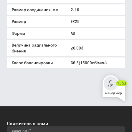
Размер соединения, мм
2-16
Размер
ER25
Форма
AD
Величина радиального
≤0,003
биения
Класс балансировки
G6,3(15000об/мин)
менеджер
Свяжитесь с нами
ваше имя
*