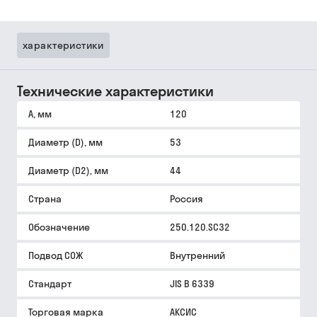
характеристики
Технические характеристики
A, мм
120
Диаметр (D), мм
53
Диаметр (D2), мм
44
Страна
Россия
Обозначение
250.120.SC32
Подвод СОЖ
Внутренний
Стандарт
JIS B 6339
Торговая марка
АКСИС