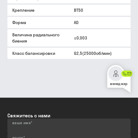
Крепление
BT50
Форма
AD
Величина радиального
≤0,003
биения
Класс балансировки
G2,5(25000об/мин)
менеджер
Свяжитесь с нами
ваше имя
*
почта
*