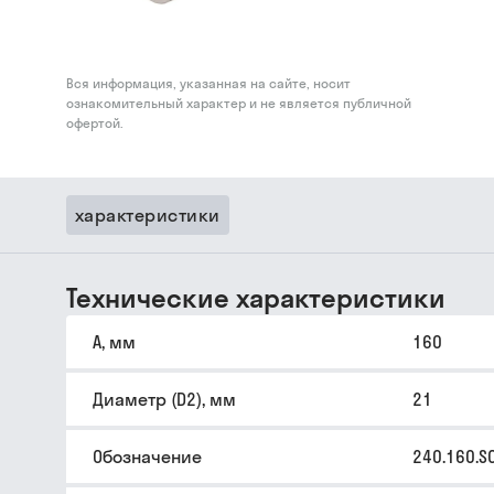
Вся информация, указанная на сайте, носит
ознакомительный характер и не является публичной
офертой.
характеристики
Технические характеристики
A, мм
160
Диаметр (D2), мм
21
Обозначение
240.160.S