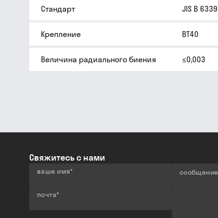
Стандарт
JIS B 6339
Крепление
BT40
Величина радиального биения
≤0,003
Свяжитесь с нами
ваше имя
*
сообщени
почта
*