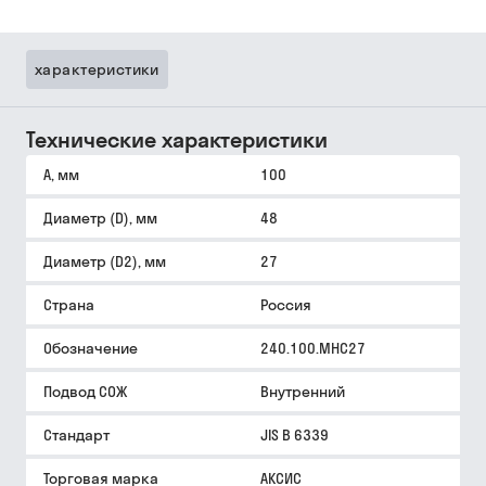
характеристики
Технические характеристики
A, мм
100
Диаметр (D), мм
48
Диаметр (D2), мм
27
Страна
Россия
Обозначение
240.100.MHC27
Подвод СОЖ
Внутренний
Стандарт
JIS B 6339
Торговая марка
АКСИС