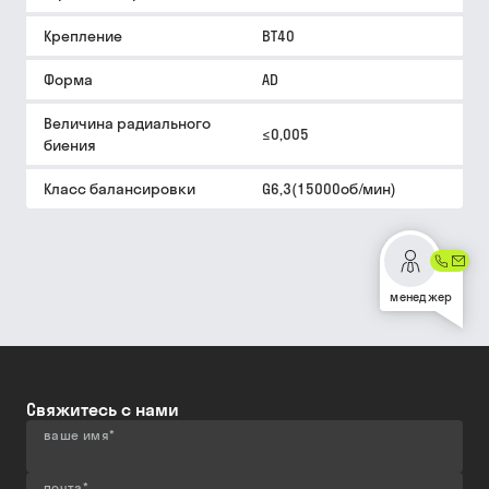
Крепление
BT40
Форма
AD
Величина радиального
≤0,005
биения
Класс балансировки
G6,3(15000об/мин)
менеджер
Свяжитесь с нами
ваше имя
*
почта
*