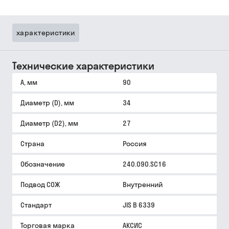
характеристики
Технические характеристики
A, мм
90
Диаметр (D), мм
34
Диаметр (D2), мм
27
Страна
Россия
Обозначение
240.090.SC16
Подвод СОЖ
Внутренний
Стандарт
JIS B 6339
Торговая марка
АКСИС