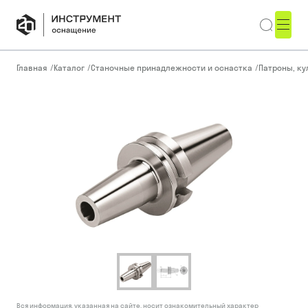
Главная
/
Каталог
/
Станочные принадлежности и оснастка
/
Патроны, ку
Вся информация, указанная на сайте, носит ознакомительный характер