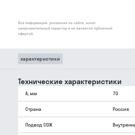
Вся информация, указанная на сайте, носит
ознакомительный характер и не является публичной
офертой.
характеристики
Технические характеристики
A, мм
70
Страна
Россия
Подвод СОЖ
Внутренн