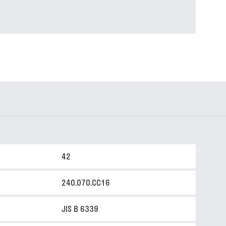
42
240.070.CC16
JIS B 6339