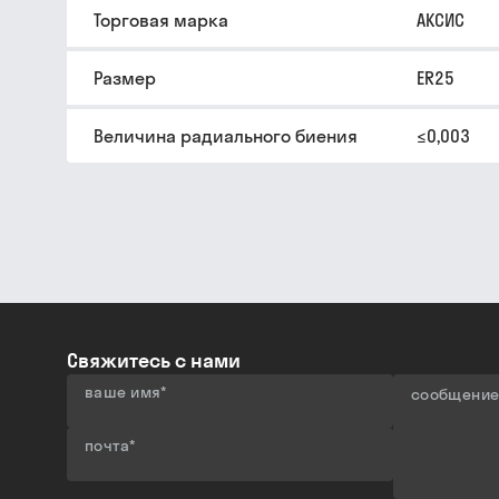
Торговая марка
АКСИС
Размер
ER25
Величина радиального биения
≤0,003
Свяжитесь с нами
ваше имя
*
сообщени
почта
*