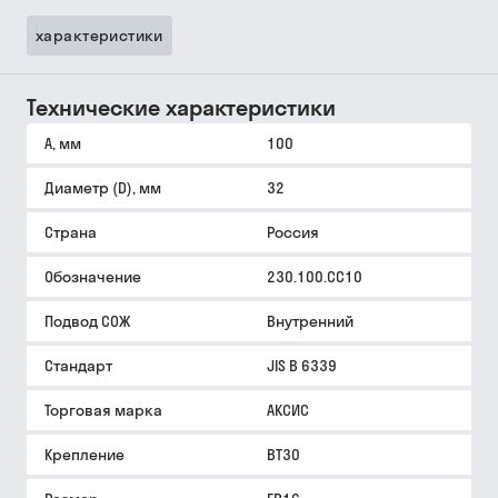
характеристики
Технические характеристики
A, мм
100
Диаметр (D), мм
32
Страна
Россия
Обозначение
230.100.CC10
Подвод СОЖ
Внутренний
Стандарт
JIS B 6339
Торговая марка
АКСИС
Крепление
BT30