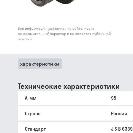
Вся информация, указанная на сайте, носит
ознакомительный характер и не является публичной
офертой.
характеристики
Технические характеристики
A, мм
95
Страна
Россия
Стандарт
JIS B 6339