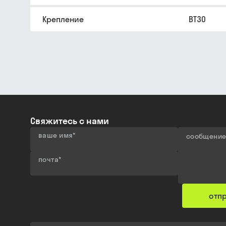
Крепление
BT30
Свяжитесь с нами
ваше имя
*
сообщени
почта
*
отп