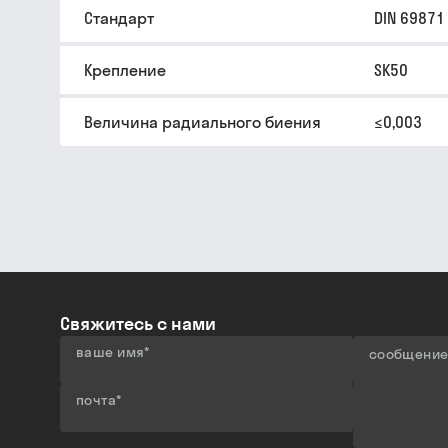
Стандарт
DIN 69871
Крепление
SK50
Величина радиального биения
≤0,003
Свяжитесь с нами
ваше имя
*
сообщени
почта
*