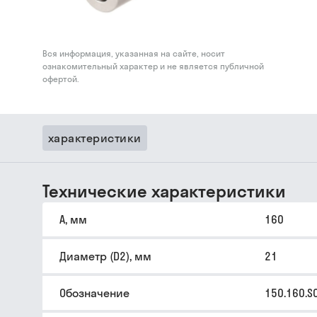
Вся информация, указанная на сайте, носит
ознакомительный характер и не является публичной
офертой.
характеристики
Технические характеристики
A, мм
160
Диаметр (D2), мм
21
Обозначение
150.160.S