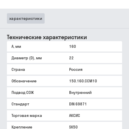
характеристики
Технические характеристики
A, мм
160
Диаметр (D), мм
22
Страна
Россия
Обозначение
150.160.CCM10
Подвод СОЖ
Внутренний
Стандарт
DIN 69871
Торговая марка
АКСИС
Крепление
SK50