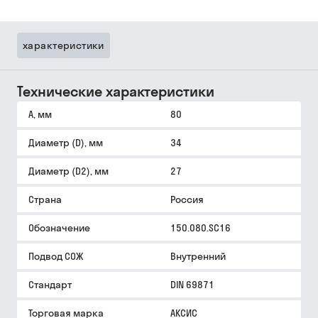
характеристики
Технические характеристики
A, мм
80
Диаметр (D), мм
34
Диаметр (D2), мм
27
Страна
Россия
Обозначение
150.080.SC16
Подвод СОЖ
Внутренний
Стандарт
DIN 69871
Торговая марка
АКСИС