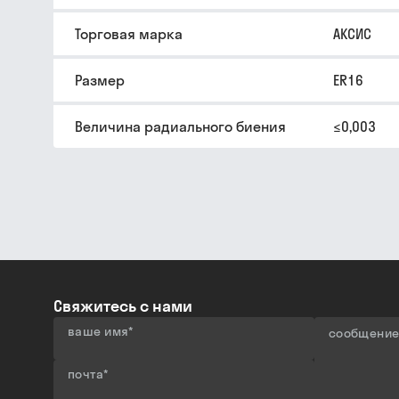
Торговая марка
АКСИС
Размер
ER16
Величина радиального биения
≤0,003
Свяжитесь с нами
ваше имя
*
сообщени
почта
*