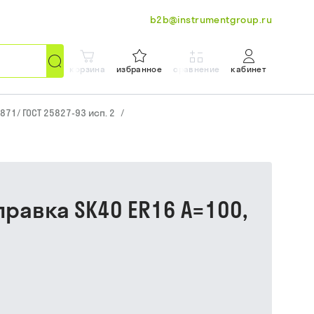
b2b@instrumentgroup.ru
корзина
избранное
сравнение
кабинет
871/ ГОСТ 25827-93 исп. 2
/
правка SK40 ER16 A=100,