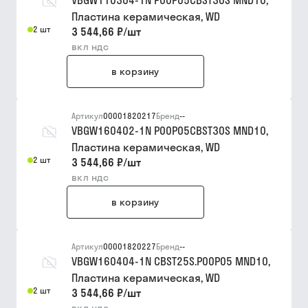
VBGW110304-1N P00P05CBST30S MND10,
Пластина керамическая, WD
2 шт
3 544,66 ₽
/
шт
вкл ндс
в корзину
Артикул
00001820217
Бренд
--
VBGW160402-1N P00P05CBST30S MND10,
Пластина керамическая, WD
2 шт
3 544,66 ₽
/
шт
вкл ндс
в корзину
Артикул
00001820227
Бренд
--
VBGW160404-1N CBST25S.P00P05 MND10,
Пластина керамическая, WD
2 шт
3 544,66 ₽
/
шт