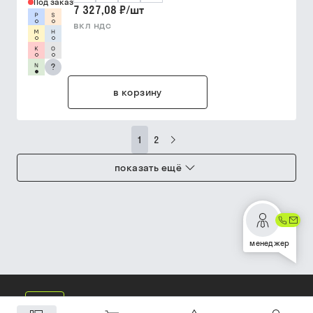
Под заказ
7 327,08 ₽
/
шт
вкл ндс
?
в корзину
1
2
показать ещё
менеджер