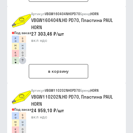
Артикул
VBGW160404NH0PD70
Бренд
HORN
VBGW160404N.H0 PD70, Пластина PAUL
HORN
Под заказ
27 303,46 ₽
/
шт
вкл ндс
?
в корзину
Артикул
VBGW110202NH0PD70
Бренд
HORN
VBGW110202N.H0 PD70, Пластина PAUL
HORN
Под заказ
24 959,10 ₽
/
шт
вкл ндс