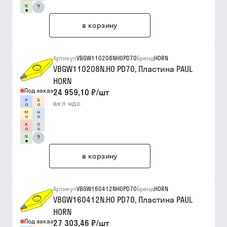
?
в корзину
Артикул
VBGW110208NH0PD70
Бренд
HORN
VBGW110208N.H0 PD70, Пластина PAUL
HORN
Под заказ
24 959,10 ₽
/
шт
вкл ндс
?
в корзину
Артикул
VBGW160412NH0PD70
Бренд
HORN
VBGW160412N.H0 PD70, Пластина PAUL
HORN
Под заказ
27 303,46 ₽
/
шт