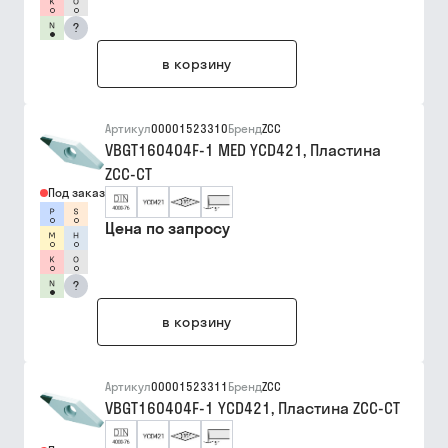
?
в корзину
Артикул
00001523310
Бренд
ZCC
VBGT160404F-1 MED YCD421, Пластина
ZCC-CT
Под заказ
Цена по запросу
?
в корзину
Артикул
00001523311
Бренд
ZCC
VBGT160404F-1 YCD421, Пластина ZCC-CT