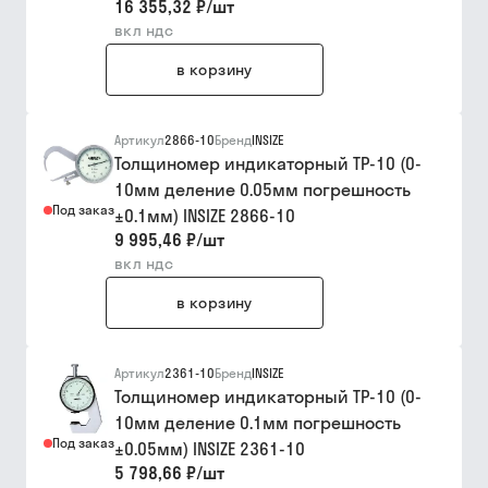
16 355,32 ₽
/
шт
вкл ндс
в корзину
Артикул
2866-10
Бренд
INSIZE
Толщиномер индикаторный ТР-10 (0-
10мм деление 0.05мм погрешность
Под заказ
±0.1мм) INSIZE 2866-10
9 995,46 ₽
/
шт
вкл ндс
в корзину
Артикул
2361-10
Бренд
INSIZE
Толщиномер индикаторный ТР-10 (0-
10мм деление 0.1мм погрешность
Под заказ
±0.05мм) INSIZE 2361-10
5 798,66 ₽
/
шт