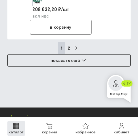
208 632,20 ₽
/
шт
вкл ндс
в корзину
1
2
показать ещё
менеджер
каталог
корзина
избранное
кабинет