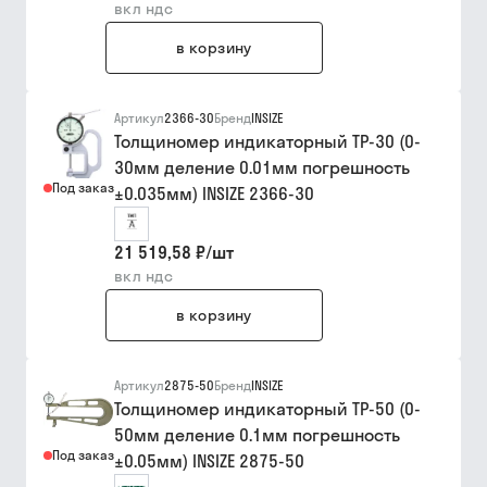
вкл ндс
в корзину
Артикул
2366-30
Бренд
INSIZE
Толщиномер индикаторный ТР-30 (0-
30мм деление 0.01мм погрешность
Под заказ
±0.035мм) INSIZE 2366-30
21 519,58 ₽
/
шт
вкл ндс
в корзину
Артикул
2875-50
Бренд
INSIZE
Толщиномер индикаторный ТР-50 (0-
50мм деление 0.1мм погрешность
Под заказ
±0.05мм) INSIZE 2875-50