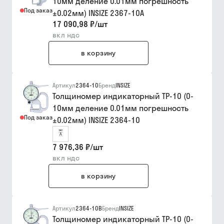
10мм деление 0.01мм погрешность
Под заказ
±0.02мм) INSIZE 2367-10A
17 090,98 ₽
/
шт
вкл ндс
в корзину
Артикул
2364-10
Бренд
INSIZE
Толщиномер индикаторный ТР-10 (0-
10мм деление 0.01мм погрешность
Под заказ
±0.02мм) INSIZE 2364-10
7 976,36 ₽
/
шт
вкл ндс
в корзину
Артикул
2364-10B
Бренд
INSIZE
Толщиномер индикаторный ТР-10 (0-