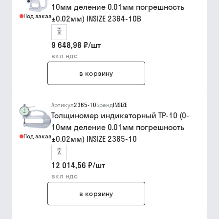
10мм деление 0.01мм погрешность
Под заказ
±0.02мм) INSIZE 2364-10B
9 648,98 ₽
/
шт
вкл ндс
в корзину
Артикул
2365-10
Бренд
INSIZE
Толщиномер индикаторный ТР-10 (0-
10мм деление 0.01мм погрешность
Под заказ
±0.02мм) INSIZE 2365-10
12 014,56 ₽
/
шт
вкл ндс
в корзину