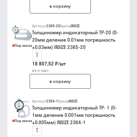
в корзину
Артикул
2365-20
Бренд
INSIZE
Толщиномер индикаторный ТР-20 (0-
20мм деление 0.01мм погрешность
Под заказ
±0.03мм) INSIZE 2365-20
18 807,52 ₽
/
шт
вкл ндс
в корзину
Артикул
2364-1
Бренд
INSIZE
Толщиномер индикаторный ТР- 1 (0-
1мм деление 0.001мм погрешность
Под заказ
±0.005мм) INSIZE 2364-1