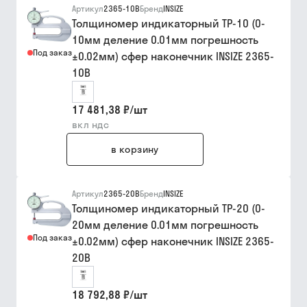
Артикул
2365-10B
Бренд
INSIZE
Толщиномер индикаторный ТР-10 (0-
10мм деление 0.01мм погрешность
Под заказ
±0.02мм) сфер наконечник INSIZE 2365-
10B
17 481,38 ₽
/
шт
вкл ндс
в корзину
Артикул
2365-20B
Бренд
INSIZE
Толщиномер индикаторный ТР-20 (0-
20мм деление 0.01мм погрешность
Под заказ
±0.02мм) сфер наконечник INSIZE 2365-
20B
18 792,88 ₽
/
шт