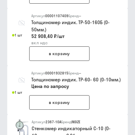
Артикул
00001107409
Бренд
--
Толщиномер индик. ТР-50-160Б (0-
50мм.)
1 шт
52 908,40 ₽
/
шт
вкл ндс
в корзину
Артикул
00001932815
Бренд
--
Толщиномер индик. ТР-60- 60 (0-10мм.)
Цена по запросу
1 шт
в корзину
Артикул
2367-10A
Бренд
INSIZE
Стенкомер индикаторный С-10 (0-