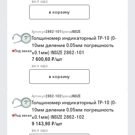
вкл ндс
в корзину
Артикул
2862-101
Бренд
INSIZE
Толщиномер индикаторный ТР-10 (0-
10мм деление 0.05мм погрешность
Под заказ
±0.1мм) INSIZE 2862-101
7 600,60 ₽
/
шт
вкл ндс
в корзину
Артикул
2862-102
Бренд
INSIZE
Толщиномер индикаторный ТР-10 (0-
10мм деление 0.05мм погрешность
Под заказ
±0.1мм) INSIZE 2862-102
9 143,90 ₽
/
шт
вкл ндс