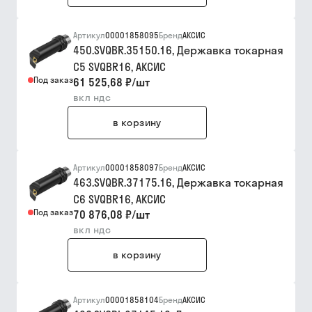
Артикул
00001858095
Бренд
АКСИС
450.SVQBR.35150.16, Державка токарная
C5 SVQBR16, АКСИC
Под заказ
61 525,68 ₽
/
шт
вкл ндс
в корзину
Артикул
00001858097
Бренд
АКСИС
463.SVQBR.37175.16, Державка токарная
C6 SVQBR16, АКСИС
Под заказ
70 876,08 ₽
/
шт
вкл ндс
в корзину
Артикул
00001858104
Бренд
АКСИС