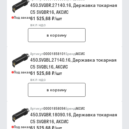
450.SVQBR.27140.16, Державка токарная
C5 SVQBR16, АКСИC
Под заказ
61 525,68 ₽
/
шт
вкл ндс
в корзину
Артикул
00001858101
Бренд
АКСИС
450.SVQBL.27140.16, Державка токарная
C5 SVQBL16, АКСИC
Под заказ
61 525,68 ₽
/
шт
вкл ндс
в корзину
Артикул
00001858094
Бренд
АКСИС
450.SVQBR.18090.16, Державка токарная
C5 SVQBR16, АКСИC
Под заказ
61 525,68 ₽
/
шт