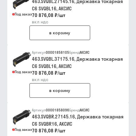
463.SVQBL.27145.16, Державка токарная
C6 SVQBL16, АКСИС
Под заказ
70 876,08 ₽
/
шт
вкл ндс
в корзину
Артикул
00001858105
Бренд
АКСИС
463.SVQBL.37175.16, Державка токарная
C6 SVQBL16, АКСИС
Под заказ
70 876,08 ₽
/
шт
вкл ндс
в корзину
Артикул
00001858096
Бренд
АКСИС
463.SVQBR.27145.16, Державка токарная
C6 SVQBR16, АКСИС
Под заказ
70 876,08 ₽
/
шт