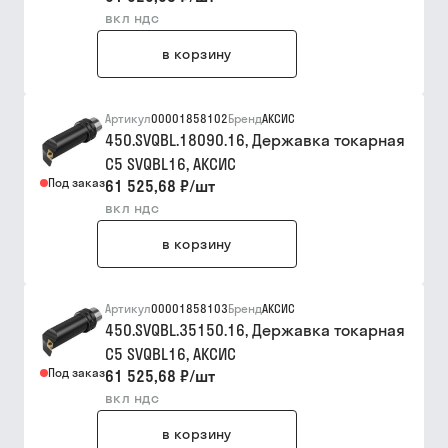
вкл ндс
в корзину
Артикул
00001858102
Бренд
АКСИС
450.SVQBL.18090.16, Державка токарная
C5 SVQBL16, АКСИC
Под заказ
61 525,68 ₽
/
шт
вкл ндс
в корзину
Артикул
00001858103
Бренд
АКСИС
450.SVQBL.35150.16, Державка токарная
C5 SVQBL16, АКСИC
Под заказ
61 525,68 ₽
/
шт
вкл ндс
в корзину