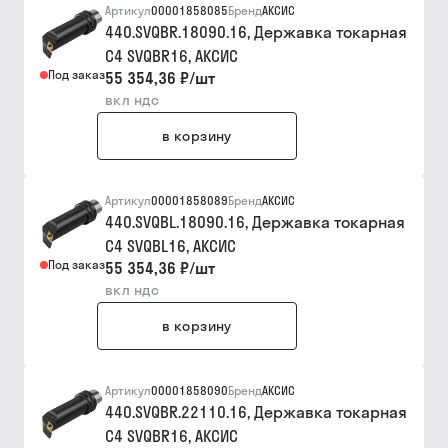
Артикул
00001858085
Бренд
АКСИС
440.SVQBR.18090.16, Державка токарная
C4 SVQBR16, АКСИC
Под заказ
55 354,36 ₽
/
шт
вкл ндс
в корзину
Артикул
00001858089
Бренд
АКСИС
440.SVQBL.18090.16, Державка токарная
C4 SVQBL16, АКСИC
Под заказ
55 354,36 ₽
/
шт
вкл ндс
в корзину
Артикул
00001858090
Бренд
АКСИС
440.SVQBR.22110.16, Державка токарная
C4 SVQBR16, АКСИC