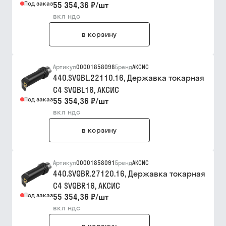
Под заказ
55 354,36 ₽
/
шт
вкл ндс
в корзину
Артикул
00001858098
Бренд
АКСИС
440.SVQBL.22110.16, Державка токарная
C4 SVQBL16, АКСИC
Под заказ
55 354,36 ₽
/
шт
вкл ндс
в корзину
Артикул
00001858091
Бренд
АКСИС
440.SVQBR.27120.16, Державка токарная
C4 SVQBR16, АКСИC
Под заказ
55 354,36 ₽
/
шт
вкл ндс