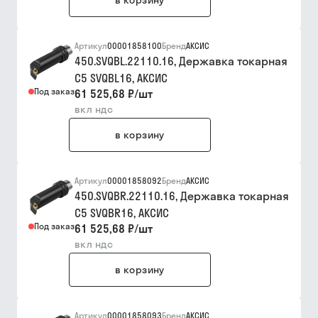
в корзину
Артикул
00001858100
Бренд
АКСИС
450.SVQBL.22110.16, Державка токарная
C5 SVQBL16, АКСИC
Под заказ
61 525,68 ₽
/
шт
вкл ндс
в корзину
Артикул
00001858092
Бренд
АКСИС
450.SVQBR.22110.16, Державка токарная
C5 SVQBR16, АКСИC
Под заказ
61 525,68 ₽
/
шт
вкл ндс
в корзину
Артикул
00001858093
Бренд
АКСИС