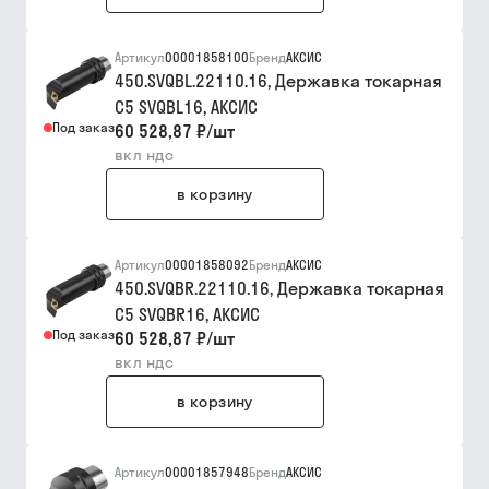
Артикул
00001858100
Бренд
АКСИС
450.SVQBL.22110.16, Державка токарная
C5 SVQBL16, АКСИC
Под заказ
60 528,87 ₽
/
шт
вкл ндс
в корзину
Артикул
00001858092
Бренд
АКСИС
450.SVQBR.22110.16, Державка токарная
C5 SVQBR16, АКСИC
Под заказ
60 528,87 ₽
/
шт
вкл ндс
в корзину
Артикул
00001857948
Бренд
АКСИС