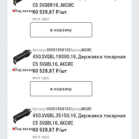
C5 SVQBR16, АКСИC
Под заказ
60 528,87 ₽
/
шт
вкл ндс
в корзину
Артикул
00001858102
Бренд
АКСИС
450.SVQBL.18090.16, Державка токарная
C5 SVQBL16, АКСИC
Под заказ
60 528,87 ₽
/
шт
вкл ндс
в корзину
Артикул
00001858103
Бренд
АКСИС
450.SVQBL.35150.16, Державка токарная
C5 SVQBL16, АКСИC
Под заказ
60 528,87 ₽
/
шт
вкл ндс