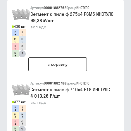
Артикул
00001882762
Бренд
ИНСТУЛС
Сегмент к пиле ф 275х4 Р6М5 ИНСТУЛС
99,38 ₽
/
шт
430 шт
вкл ндс
?
в корзину
Артикул
00001882788
Бренд
ИНСТУЛС
Сегмент к пиле ф 710х4 Р18 ИНСТУЛС
4 013,26 ₽
/
шт
377 шт
вкл ндс
?