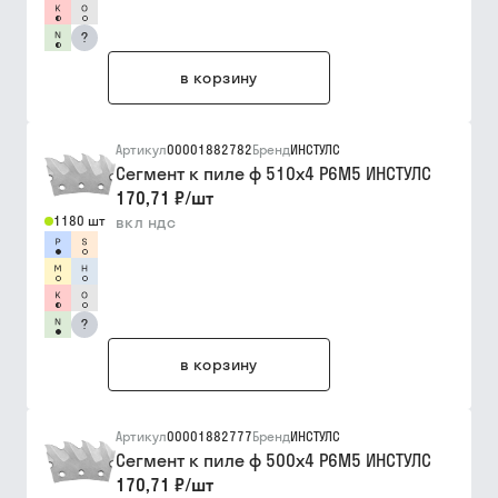
?
в корзину
Артикул
00001882782
Бренд
ИНСТУЛС
Сегмент к пиле ф 510х4 Р6М5 ИНСТУЛС
170,71 ₽
/
шт
1180 шт
вкл ндс
?
в корзину
Артикул
00001882777
Бренд
ИНСТУЛС
Сегмент к пиле ф 500х4 Р6М5 ИНСТУЛС
170,71 ₽
/
шт