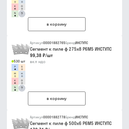
?
в корзину
Артикул
00001882765
Бренд
ИНСТУЛС
Сегмент к пиле ф 275х8 Р6М5 ИНСТУЛС
99,38 ₽
/
шт
530 шт
вкл ндс
?
в корзину
Артикул
00001882778
Бренд
ИНСТУЛС
Сегмент к пиле ф 500х6 Р6М5 ИНСТУЛС