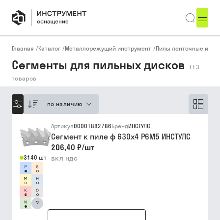
Главная
/
Каталог
/
Металлорежущий инструмент
/
Пилы ленточные и се
Сегменты для пильных дисков
113
товаров
по наличию
Артикул
00001882786
Бренд
ИНСТУЛС
Сегмент к пиле ф 630х4 Р6М5 ИНСТУЛС
206,40 ₽
/
шт
3140 шт
вкл ндс
?