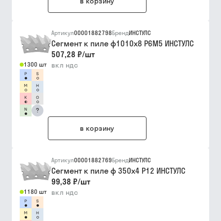
в корзину
Артикул
00001882798
Бренд
ИНСТУЛС
Сегмент к пиле ф1010х8 Р6М5 ИНСТУЛС
507,28 ₽
/
шт
1300 шт
вкл ндс
?
в корзину
Артикул
00001882769
Бренд
ИНСТУЛС
Сегмент к пиле ф 350х4 Р12 ИНСТУЛС
99,38 ₽
/
шт
1180 шт
вкл ндс