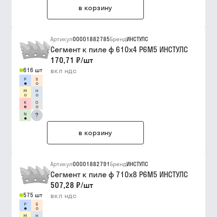
в корзину
Артикул
00001882785
Бренд
ИНСТУЛС
Сегмент к пиле ф 610х4 Р6М5 ИНСТУЛС
170,71 ₽
/
шт
616 шт
вкл ндс
?
в корзину
Артикул
00001882791
Бренд
ИНСТУЛС
Сегмент к пиле ф 710х8 Р6М5 ИНСТУЛС
507,28 ₽
/
шт
575 шт
вкл ндс