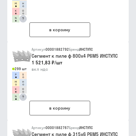
?
в корзину
Артикул
00001882792
Бренд
ИНСТУЛС
Сегмент к пиле ф 800х4 Р6М5 ИНСТУЛС
1 521,83 ₽
/
шт
299 шт
вкл ндс
?
в корзину
Артикул
00001882767
Бренд
ИНСТУЛС
Сегмент к пиле ф 315х6 Р6М5 ИНСТУЛС