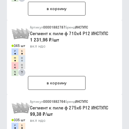
в корзину
Артикул
00001882787
Бренд
ИНСТУЛС
Сегмент к пиле ф 710х4 Р12 ИНСТУЛС
1 231,96 ₽
/
шт
345 шт
вкл ндс
?
в корзину
Артикул
00001882764
Бренд
ИНСТУЛС
Сегмент к пиле ф 275х6 Р12 ИНСТУЛС
99,38 ₽
/
шт
335 шт
вкл ндс