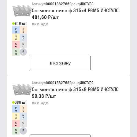
Артикул
00001882766
Бренд
ИНСТУЛС
Сегмент к пиле ф 315х4 Р6М5 ИНСТУЛС
481,60 ₽
/
шт
816 шт
вкл ндс
?
в корзину
Артикул
00001882768
Бренд
ИНСТУЛС
Сегмент к пиле ф 315х8 Р6М5 ИНСТУЛС
99,38 ₽
/
шт
680 шт
вкл ндс
?