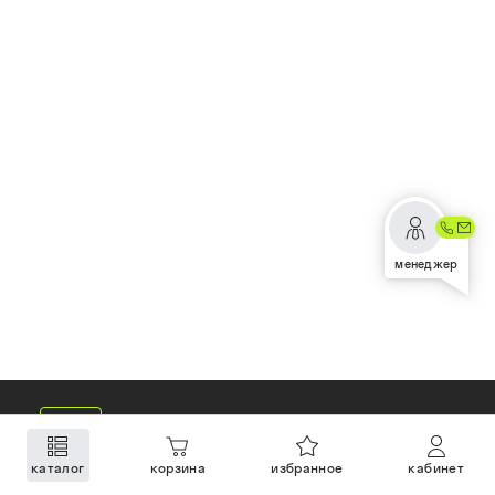
менеджер
каталог
корзина
избранное
кабинет