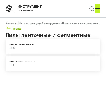
Каталог
/
Металлорежущий инструмент
/
Пилы ленточные и сегментные
назад
Пилы ленточные и сегментные
пилы ленточные
1807
пилы сегментные
153