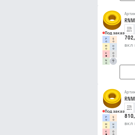
Арти
RNM
Под заказ
702,
вкл
?
Арти
RNM
Под заказ
810,
вкл