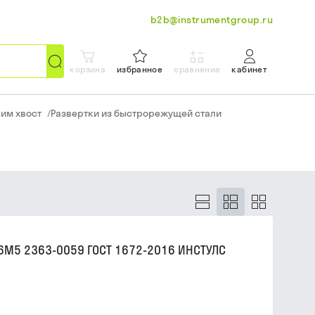
b2b@instrumentgroup.ru
корзина
избранное
сравнение
кабинет
им хвост
/
Развертки из быстрорежущей стали
Р6М5 2363-0059 ГОСТ 1672-2016 ИНСТУЛС