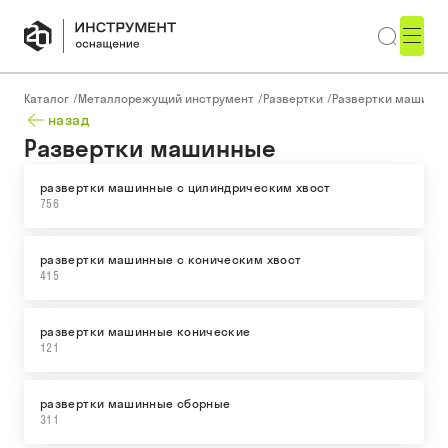
Каталог
/
Металлорежущий инструмент
/
Развертки
/
Развертки машинн
назад
Развертки машинные
развертки машинные с цилиндрическим хвост
756
развертки машинные с коническим хвост
415
развертки машинные конические
121
развертки машинные сборные
311