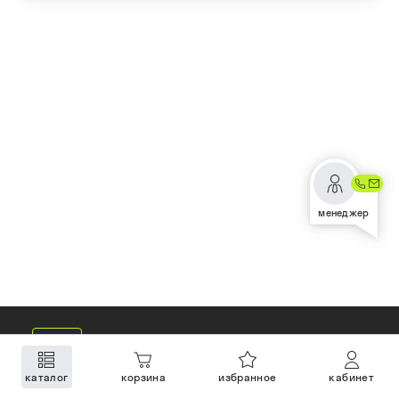
менеджер
каталог
корзина
избранное
кабинет