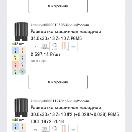
в корзину
Артикул
00000105963
Бренд
Россия
Развертка машинная насадная
34.0х30х13 Z=10 А Р6М5
42 шт
2 597,14 ₽
/
шт
вкл ндс
?
в корзину
Артикул
00001124311
Бренд
Россия
Развертка машинная насадная
30.0х30х13 Z=10 №2 (+0.028/+0.038) Р6М5
40 шт
ГОСТ 1672-2016