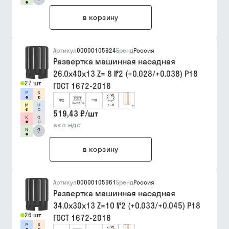
в корзину
Артикул
00000105924
Бренд
Россия
Развертка машинная насадная
26.0х40х13 Z= 8 №2 (+0.028/+0.038) Р18
27 шт
ГОСТ 1672-2016
519,43 ₽
/
шт
вкл ндс
?
в корзину
Артикул
00000105961
Бренд
Россия
Развертка машинная насадная
34.0х30х13 Z=10 №2 (+0.033/+0.045) Р18
26 шт
ГОСТ 1672-2016