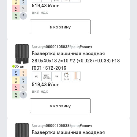
519,43 ₽
/
шт
вкл ндс
?
в корзину
Артикул
00000105932
Бренд
Россия
Развертка машинная насадная
28.0х40х13 Z=10 №2 (+0.028/+0.038) Р18
35 шт
ГОСТ 1672-2016
519,43 ₽
/
шт
вкл ндс
?
в корзину
Артикул
00000105938
Бренд
Россия
Развертка машинная насадная