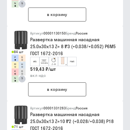
?
в корзину
Артикул
00001130150
Бренд
Россия
Развертка машинная насадная
25.0х30х13 Z= 8 №3 (+0.038/+0.052) Р6М5
84 шт
ГОСТ 1672-2016
519,43 ₽
/
шт
вкл ндс
?
в корзину
Артикул
00001331263
Бренд
Россия
Развертка машинная насадная
25.0х30х13 Z=10 №2 (+0.028/+0.038) Р18
71 шт
ГОСТ 1672-2016