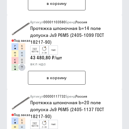
в корзину
Артикул
00001103580
Бренд
Россия
Протяжка шпоночная b=14 поле
допуска Js9 Р6М5 (2405-1099 ГОСТ
Под заказ
18217-90)
43 480,80 ₽
/
шт
вкл ндс
?
в корзину
Артикул
00000117732
Бренд
Россия
Протяжка шпоночная b=20 поле
допуска Js9 Р6М5 (2405-1137 ГОСТ
Под заказ
18217-90)