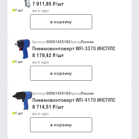
7 911,85 ₽
/
шт
1 шт
вкл ндс
в корзину
Артикул
00001425182
Бренд
Россия
Пневмовинтоверт WFI-3370 ИНСТУЛС
8 179,42 ₽
/
шт
1 шт
вкл ндс
в корзину
Артикул
00001425183
Бренд
Россия
Пневмовинтоверт WFI-4170 ИНСТУЛС
8 714,51 ₽
/
шт
1 шт
вкл ндс
в корзину