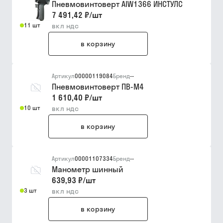
Пневмовинтоверт AIW1366 ИНСТУЛС
7 491,42 ₽
/
шт
11 шт
вкл ндс
в корзину
Артикул
00000119084
Бренд
--
Пневмовинтоверт ПВ-М4
1 610,40 ₽
/
шт
10 шт
вкл ндс
в корзину
Артикул
00001107334
Бренд
--
Манометр шинный
639,93 ₽
/
шт
3 шт
вкл ндс
в корзину