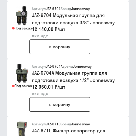
Артикул
JAZ-6704
Бренд
Jonnesway
JAZ-6704 Модульная группа для
подготовки воздуха 3/8" Jonnesway
Под заказ
12 140,00 ₽
/
шт
вкл ндс
в корзину
Артикул
JAZ-6704A
Бренд
Jonnesway
JAZ-6704A Модульная группа для
подготовки воздуха 1/2" Jonnesway
Под заказ
12 060,01 ₽
/
шт
вкл ндс
в корзину
Артикул
JAZ-6710
Бренд
Jonnesway
JAZ-6710 Фильтр-сепоратор для