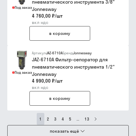
пневматического инструмента 3/8"
Под заказ
Jonnesway
4 760,00 ₽
/
шт
вкл ндс
в корзину
Артикул
JAZ-6710A
Бренд
Jonnesway
JAZ-6710A Фильтр-сепоратор для
пневматического инструмента 1/2"
Под заказ
Jonnesway
4 990,00 ₽
/
шт
вкл ндс
в корзину
1
2
3
4
5
...
13
показать ещё