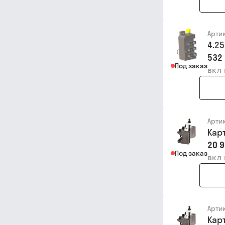
Арти
4.2
532 
Под заказ
вкл
Арти
Кар
20 9
Под заказ
вкл
Арти
Кар