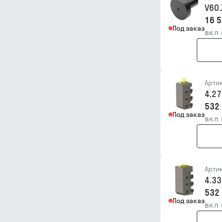
V60.
16 5
Под заказ
вкл
Арти
4.2
532 
Под заказ
вкл
Арти
4.3
532 
Под заказ
вкл