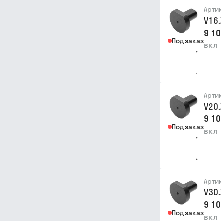
Арти
V16.
9 10
Под заказ
вкл
Арти
V20.
9 10
Под заказ
вкл
Арти
V30.
9 10
Под заказ
вкл