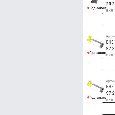
20 2
Под заказ
вкл
Арти
BHE
97 2
Под заказ
вкл
Арти
BHE
97 2
Под заказ
вкл