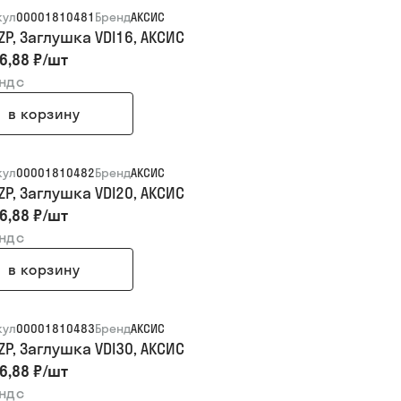
кул
00001810481
Бренд
АКСИС
ZP, Заглушка VDI16, АКСИС
6,88 ₽
/
шт
 ндс
в корзину
кул
00001810482
Бренд
АКСИС
ZP, Заглушка VDI20, АКСИС
6,88 ₽
/
шт
 ндс
в корзину
кул
00001810483
Бренд
АКСИС
ZP, Заглушка VDI30, АКСИС
6,88 ₽
/
шт
 ндс