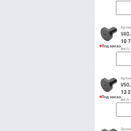
Арти
V40.
10 7
Под заказ
вкл
Арти
V50.
13 2
Под заказ
вкл
Арти