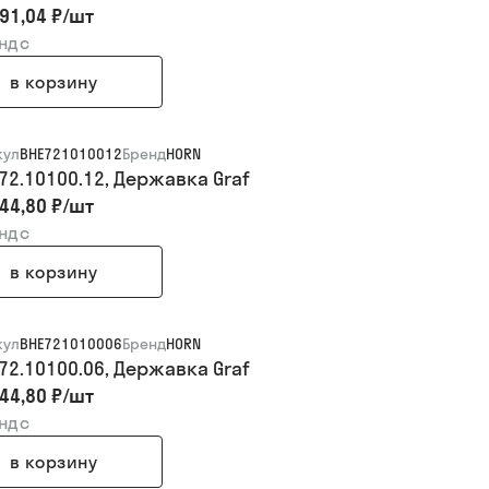
91,04 ₽
/
шт
 ндс
в корзину
кул
BHE721010012
Бренд
HORN
.72.10100.12, Державка Graf
44,80 ₽
/
шт
 ндс
в корзину
кул
BHE721010006
Бренд
HORN
.72.10100.06, Державка Graf
44,80 ₽
/
шт
 ндс
в корзину