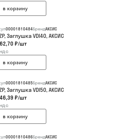
в корзину
кул
00001810484
Бренд
АКСИС
ZP, Заглушка VDI40, АКСИС
62,70 ₽
/
шт
 ндс
в корзину
кул
00001810485
Бренд
АКСИС
ZP, Заглушка VDI50, АКСИС
46,39 ₽
/
шт
 ндс
в корзину
кул
00001810486
Бренд
АКСИС