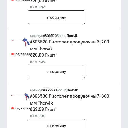
720,00 ₽
/
шт
вкл ндс
в корзину
Артикул
ABG6520
Бренд
Thorvik
ABG6520 Пистолет продувочный, 200
мм Thorvik
Под заказ
820,00 ₽
/
шт
вкл ндс
в корзину
Артикул
ABG6530
Бренд
Thorvik
ABG6530 Пистолет продувочный, 300
мм Thorvik
Под заказ
869,99 ₽
/
шт
вкл ндс
в корзину