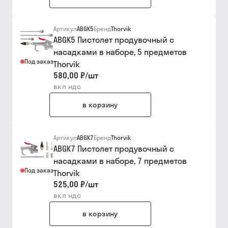
Артикул
ABGK5
Бренд
Thorvik
ABGK5 Пистолет продувочный с
насадками в наборе, 5 предметов
Под заказ
Thorvik
580,00 ₽
/
шт
вкл ндс
в корзину
Артикул
ABGK7
Бренд
Thorvik
ABGK7 Пистолет продувочный с
насадками в наборе, 7 предметов
Под заказ
Thorvik
525,00 ₽
/
шт
вкл ндс
в корзину