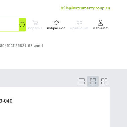
b2b@instrumentgroup.ru
корзина
избранное
сравнение
кабинет
80/ ГОСТ 25827-93 исп.1
3-040