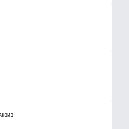
 АКСИС