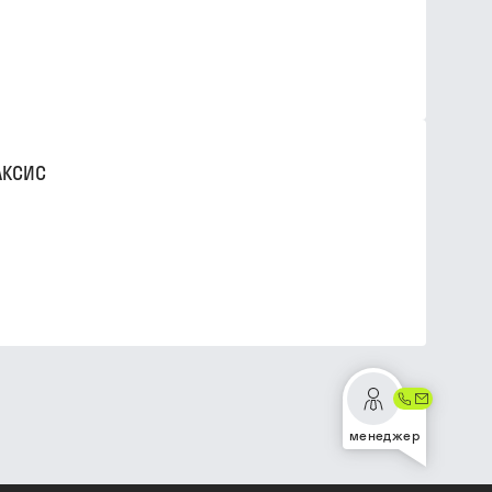
АКСИС
менеджер