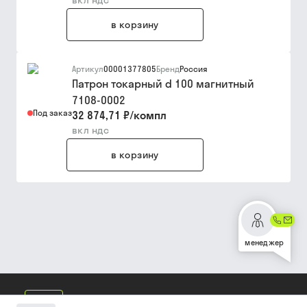
вкл ндс
в корзину
Артикул
00001377805
Бренд
Россия
Патрон токарный d 100 магнитный
7108-0002
Под заказ
32 874,71 ₽
/
компл
вкл ндс
в корзину
менеджер