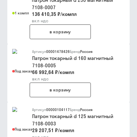
Патрон токарный d 250 магнитный
7108-0007
1 компл
136 410,35 ₽
/
компл
вкл ндс
в корзину
Артикул
00001478426
Бренд
Россия
Патрон токарный d 160 магнитный
7108-0005
Под заказ
66 992,64 ₽
/
компл
вкл ндс
в корзину
Артикул
00000104117
Бренд
Россия
Патрон токарный d 125 магнитный
7108-0003
Под заказ
29 207,51 ₽
/
компл