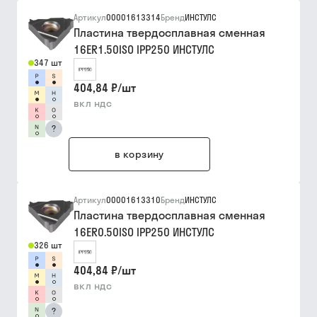
Артикул
00001613314
Бренд
ИНСТУЛС
Пластина твердосплавная сменная
16ER1.50ISO IPP250 ИНСТУЛС
347 шт
404,84 ₽
/
шт
вкл ндс
?
в корзину
Артикул
00001613310
Бренд
ИНСТУЛС
Пластина твердосплавная сменная
16ER0.50ISO IPP250 ИНСТУЛС
326 шт
404,84 ₽
/
шт
вкл ндс
?