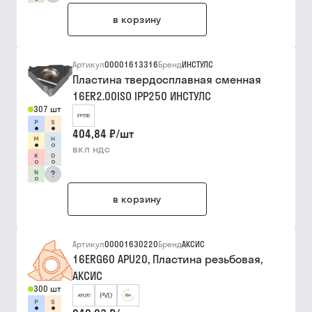
в корзину
Артикул
00001613316
Бренд
ИНСТУЛС
Пластина твердосплавная сменная
16ER2.00ISO IPP250 ИНСТУЛС
307 шт
404,84 ₽
/
шт
вкл ндс
?
в корзину
Артикул
00001630220
Бренд
АКСИС
16ERG60 APU20, Пластина резьбовая,
АКСИС
300 шт