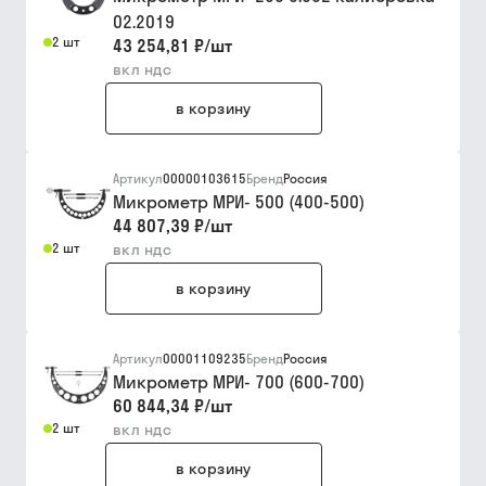
02.2019
2 шт
43 254,81 ₽
/
шт
вкл ндс
в корзину
Артикул
00000103615
Бренд
Россия
Микрометр МРИ- 500 (400-500)
44 807,39 ₽
/
шт
2 шт
вкл ндс
в корзину
Артикул
00001109235
Бренд
Россия
Микрометр МРИ- 700 (600-700)
60 844,34 ₽
/
шт
2 шт
вкл ндс
в корзину