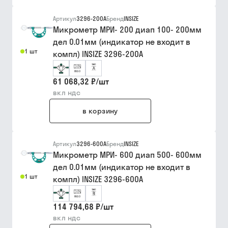
Артикул
3296-200A
Бренд
INSIZE
Микрометр МРИ- 200 диап 100- 200мм
дел 0.01мм (индикатор не входит в
1 шт
компл) INSIZE 3296-200A
61 068,32 ₽
/
шт
вкл ндс
в корзину
Артикул
3296-600A
Бренд
INSIZE
Микрометр МРИ- 600 диап 500- 600мм
дел 0.01мм (индикатор не входит в
1 шт
компл) INSIZE 3296-600A
114 794,68 ₽
/
шт
вкл ндс