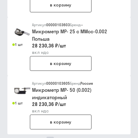
в корзину
Артикул
00000103603
Бренд
--
Микрометр МР- 25 с ММсс-0.002
Польша
1 шт
28 230,36 ₽
/
шт
вкл ндс
в корзину
Артикул
00000103605
Бренд
Россия
Микрометр МР- 50 (0.002)
индикаторный
1 шт
28 230,36 ₽
/
шт
вкл ндс
в корзину