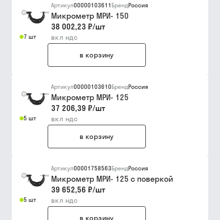
Артикул
00000103611
Бренд
Россия
Микрометр МРИ- 150
38 002,23 ₽
/
шт
7 шт
вкл ндс
в корзину
Артикул
00000103610
Бренд
Россия
Микрометр МРИ- 125
37 206,39 ₽
/
шт
5 шт
вкл ндс
в корзину
Артикул
00001758563
Бренд
Россия
Микрометр МРИ- 125 с поверкой
39 652,56 ₽
/
шт
5 шт
вкл ндс
в корзину