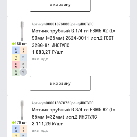
в корзину
Артикул
00001876086
Бренд
ИНСТУЛС
Метчик трубный G 1/4 гл Р6М5 A2 (L=
90мм I=25мм) 2624-0011 исп.2 ГОСТ
180 шт
3266-81 ИНСТУЛС
1 083,27 ₽
/
шт
вкл ндс
?
в корзину
Артикул
00001887072
Бренд
ИНСТУЛС
Метчик трубный G 3/4 гл Р6М5 A2 (L=
85мм I=32мм) исп.2 ИНСТУЛС
179 шт
3 111,29 ₽
/
шт
вкл ндс