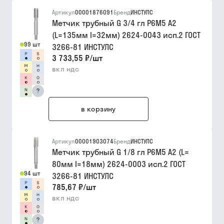
Артикул
00001876091
Бренд
ИНСТУЛС
Метчик трубный G 3/4 гл Р6М5 A2
(L=135мм l=32мм) 2624-0043 исп.2 ГОСТ
99 шт
3266-81 ИНСТУЛС
3 733,55 ₽
/
шт
вкл ндс
?
в корзину
Артикул
00001903074
Бренд
ИНСТУЛС
Метчик трубный G 1/8 гл Р6М5 A2 (L=
80мм I=18мм) 2624-0003 исп.2 ГОСТ
94 шт
3266-81 ИНСТУЛС
785,67 ₽
/
шт
вкл ндс
?