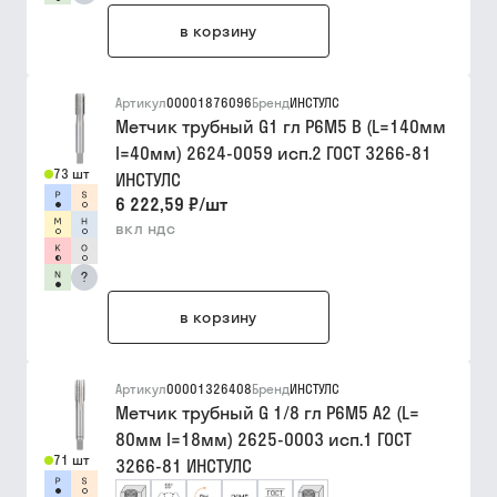
в корзину
Артикул
00001876096
Бренд
ИНСТУЛС
Метчик трубный G1 гл Р6М5 B (L=140мм
I=40мм) 2624-0059 исп.2 ГОСТ 3266-81
73 шт
ИНСТУЛС
6 222,59 ₽
/
шт
вкл ндс
?
в корзину
Артикул
00001326408
Бренд
ИНСТУЛС
Метчик трубный G 1/8 гл Р6М5 A2 (L=
80мм I=18мм) 2625-0003 исп.1 ГОСТ
71 шт
3266-81 ИНСТУЛС