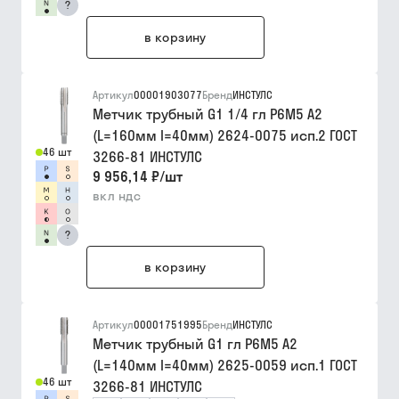
?
в корзину
Артикул
00001903077
Бренд
ИНСТУЛС
Метчик трубный G1 1/4 гл Р6М5 A2
(L=160мм I=40мм) 2624-0075 исп.2 ГОСТ
46 шт
3266-81 ИНСТУЛС
9 956,14 ₽
/
шт
вкл ндс
?
в корзину
Артикул
00001751995
Бренд
ИНСТУЛС
Метчик трубный G1 гл Р6М5 A2
(L=140мм l=40мм) 2625-0059 исп.1 ГОСТ
46 шт
3266-81 ИНСТУЛС