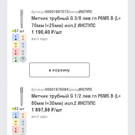
Артикул
00001887073
Бренд
ИНСТУЛС
Метчик трубный G 3/8 лев гл Р6М5 B (L=
70мм I=25мм) исп.2 ИНСТУЛС
57 шт
1 190,40 ₽
/
шт
вкл ндс
?
в корзину
Артикул
00001876084
Бренд
ИНСТУЛС
Метчик трубный G 1/2 лев гл Р6М5 B (L=
80мм I=30мм) исп.2 ИНСТУЛС
52 шт
1 897,88 ₽
/
шт
вкл ндс