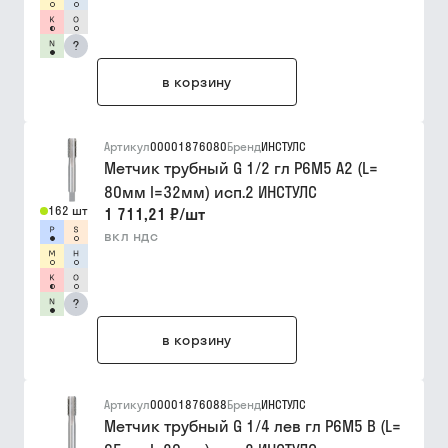
?
в корзину
Артикул
00001876080
Бренд
ИНСТУЛС
Метчик трубный G 1/2 гл Р6М5 A2 (L=
80мм l=32мм) исп.2 ИНСТУЛС
162 шт
1 711,21 ₽
/
шт
вкл ндс
?
в корзину
Артикул
00001876088
Бренд
ИНСТУЛС
Метчик трубный G 1/4 лев гл Р6М5 B (L=