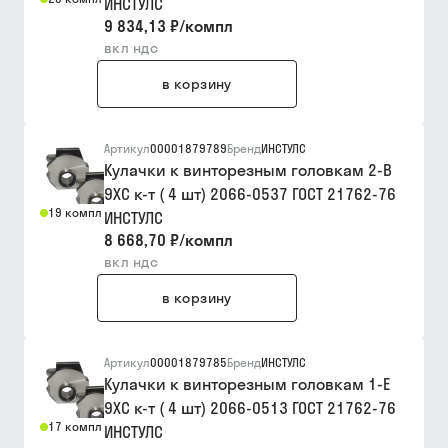
ИНСТУЛС
9 834,13 ₽
/
компл
вкл ндс
в корзину
Артикул
00001879789
Бренд
ИНСТУЛС
Кулачки к винторезным головкам 2-В
9ХС к-т ( 4 шт) 2066-0537 ГОСТ 21762-76
19 компл
ИНСТУЛС
8 668,70 ₽
/
компл
вкл ндс
в корзину
Артикул
00001879785
Бренд
ИНСТУЛС
Кулачки к винторезным головкам 1-Е
9ХС к-т ( 4 шт) 2066-0513 ГОСТ 21762-76
17 компл
ИНСТУЛС