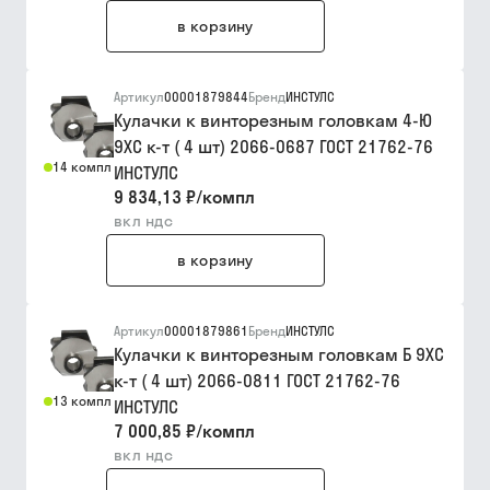
в корзину
Артикул
00001879844
Бренд
ИНСТУЛС
Кулачки к винторезным головкам 4-Ю
9ХС к-т ( 4 шт) 2066-0687 ГОСТ 21762-76
14 компл
ИНСТУЛС
9 834,13 ₽
/
компл
вкл ндс
в корзину
Артикул
00001879861
Бренд
ИНСТУЛС
Кулачки к винторезным головкам Б 9ХС
к-т ( 4 шт) 2066-0811 ГОСТ 21762-76
13 компл
ИНСТУЛС
7 000,85 ₽
/
компл
вкл ндс