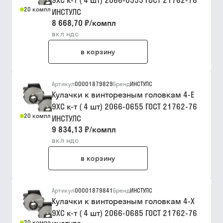
9ХС к-т ( 4 шт) 2066-0555 ГОСТ 21762-76
20 компл
ИНСТУЛС
8 668,70 ₽
/
компл
вкл ндс
в корзину
Артикул
00001879829
Бренд
ИНСТУЛС
Кулачки к винторезным головкам 4-Е
9ХС к-т ( 4 шт) 2066-0655 ГОСТ 21762-76
20 компл
ИНСТУЛС
9 834,13 ₽
/
компл
вкл ндс
в корзину
Артикул
00001879841
Бренд
ИНСТУЛС
Кулачки к винторезным головкам 4-Х
9ХС к-т ( 4 шт) 2066-0685 ГОСТ 21762-76
20 компл