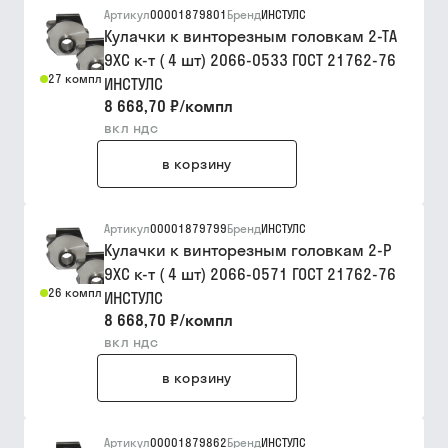
Артикул
00001879801
Бренд
ИНСТУЛС
Кулачки к винторезным головкам 2-ТА
9ХС к-т ( 4 шт) 2066-0533 ГОСТ 21762-76
27 компл
ИНСТУЛС
8 668,70 ₽
/
компл
вкл ндс
в корзину
Артикул
00001879799
Бренд
ИНСТУЛС
Кулачки к винторезным головкам 2-Р
9ХС к-т ( 4 шт) 2066-0571 ГОСТ 21762-76
26 компл
ИНСТУЛС
8 668,70 ₽
/
компл
вкл ндс
в корзину
Артикул
00001879862
Бренд
ИНСТУЛС