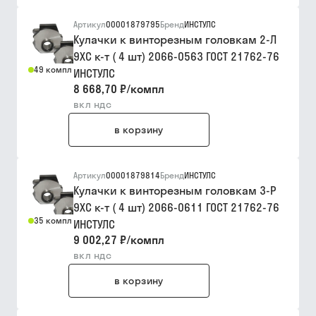
Артикул
00001879795
Бренд
ИНСТУЛС
Кулачки к винторезным головкам 2-Л
9ХС к-т ( 4 шт) 2066-0563 ГОСТ 21762-76
49 компл
ИНСТУЛС
8 668,70 ₽
/
компл
вкл ндс
в корзину
Артикул
00001879814
Бренд
ИНСТУЛС
Кулачки к винторезным головкам 3-Р
9ХС к-т ( 4 шт) 2066-0611 ГОСТ 21762-76
35 компл
ИНСТУЛС
9 002,27 ₽
/
компл
вкл ндс
в корзину