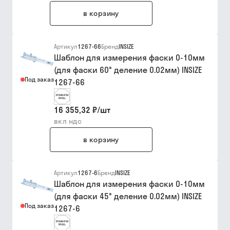
в корзину
Артикул
1267-66
Бренд
INSIZE
Шаблон для измерения фаски 0-10мм
(для фаски 60° деление 0.02мм) INSIZE
Под заказ
1267-66
16 355,32 ₽
/
шт
вкл ндс
в корзину
Артикул
1267-6
Бренд
INSIZE
Шаблон для измерения фаски 0-10мм
(для фаски 45° деление 0.02мм) INSIZE
Под заказ
1267-6