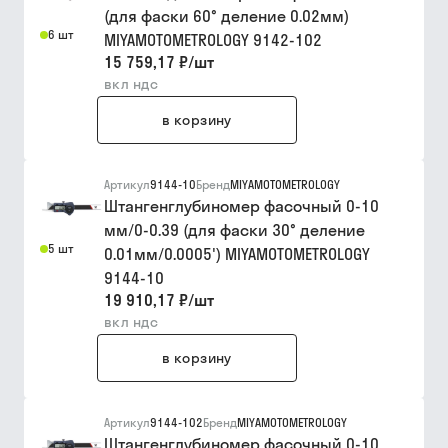
(для фаски 60° деление 0.02мм)
6 шт
MIYAMOTOMETROLOGY 9142-102
15 759,17 ₽
/
шт
вкл ндс
в корзину
Артикул
9144-10
Бренд
MIYAMOTOMETROLOGY
Штангенглубиномер фасочный 0-10
мм/0-0.39 (для фаски 30° деление
5 шт
0.01мм/0.0005') MIYAMOTOMETROLOGY
9144-10
19 910,17 ₽
/
шт
вкл ндс
в корзину
Артикул
9144-102
Бренд
MIYAMOTOMETROLOGY
Штангенглубиномер фасочный 0-10