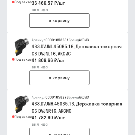
Под заказ
36 466,57 ₽
/
шт
вкл ндс
в корзину
Артикул
00001858281
Бренд
АКСИС
463.DVJNL.45065.16, Державка токарная
C6 DVJNL16, АКСИС
Под заказ
41 809,66 ₽
/
шт
вкл ндс
в корзину
Артикул
00001858278
Бренд
АКСИС
463.DVJNR.45065.16, Державка токарная
C6 DVJNR16, АКСИС
Под заказ
41 782,90 ₽
/
шт
вкл ндс