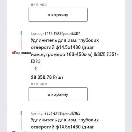
вкл ндс
в корзину
Артикул
7351-EX23
Бренд
INSIZE
Удлинитель для изм. глубоких
отверстий ф14.5х1480 (диап
Под заказ
изм.нутромера 160-450мм) INSIZE 7351-
EX23
29 350,76 ₽
/
шт
вкл ндс
в корзину
Артикул
7351-EX13
Бренд
INSIZE
Удлинитель для изм. глубоких
отверстий ф14.5х1480 (диап