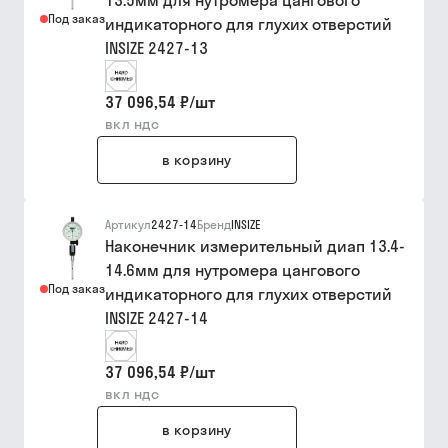
13.5мм для нутромера цангового
Под заказ
индикаторного для глухих отверстий
INSIZE 2427-13
37 096,54 ₽
/
шт
вкл ндс
в корзину
Артикул
2427-14
Бренд
INSIZE
Наконечник измерительный диап 13.4-
14.6мм для нутромера цангового
Под заказ
индикаторного для глухих отверстий
INSIZE 2427-14
37 096,54 ₽
/
шт
вкл ндс
в корзину