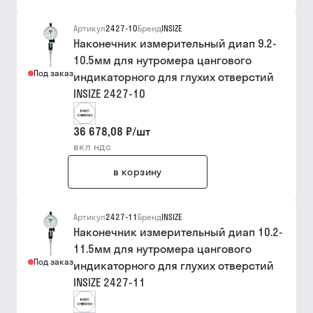
Артикул
2427-10
Бренд
INSIZE
Наконечник измерительный диап 9.2-
10.5мм для нутромера цангового
Под заказ
индикаторного для глухих отверстий
INSIZE 2427-10
36 678,08 ₽
/
шт
вкл ндс
в корзину
Артикул
2427-11
Бренд
INSIZE
Наконечник измерительный диап 10.2-
11.5мм для нутромера цангового
Под заказ
индикаторного для глухих отверстий
INSIZE 2427-11