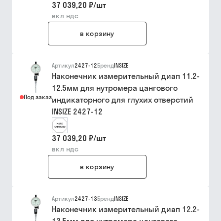
37 039,20 ₽
/
шт
вкл ндс
в корзину
Артикул
2427-12
Бренд
INSIZE
Наконечник измерительный диап 11.2-
12.5мм для нутромера цангового
Под заказ
индикаторного для глухих отверстий
INSIZE 2427-12
37 039,20 ₽
/
шт
вкл ндс
в корзину
Артикул
2427-13
Бренд
INSIZE
Наконечник измерительный диап 12.2-