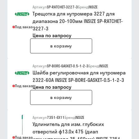
Артикул
SP-RATCHET-3227-3
Бренд
INSIZE
Трещотка для нутромера 3227 для
диапазона 20-100мм INSIZE SP-RATCHET-
Под заказ
3227-3
Цена по запросу
в корзину
Артикул
SP-BORE-GASKET-0.5-1-2-3
Бренд
INSIZE
Шайба регулировочная для нутромера
2322-60A INSIZE SP-BORE-GASKET-0.5-1-2-3
Под заказ
Цена по запросу
в корзину
Артикул
7351-EX11
Бренд
INSIZE
Удлинитель для изм. глубоких
отверстий ф13.0х 475 (диап
Под заказ