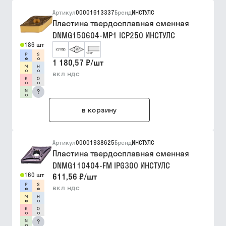
Артикул
00001613337
Бренд
ИНСТУЛС
Пластина твердосплавная сменная
DNMG150604-MP1 ICP250 ИНСТУЛС
186 шт
1 180,57 ₽
/
шт
вкл ндс
?
в корзину
Артикул
00001938625
Бренд
ИНСТУЛС
Пластина твердосплавная сменная
DNMG110404-FM IPG300 ИНСТУЛС
160 шт
611,56 ₽
/
шт
вкл ндс
?