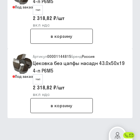
4-п Р6М5
Под заказ
2 318,82 ₽
/
шт
вкл ндс
в корзину
Артикул
00001144815
Бренд
Россия
Цековка без цапфы насадн 43.0х50х19
4-п Р6М5
Под заказ
2 318,82 ₽
/
шт
вкл ндс
в корзину