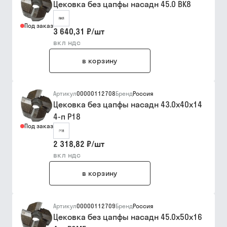
Цековка без цапфы насадн 45.0 ВК8
Под заказ
3 640,31 ₽
/
шт
вкл ндс
в корзину
Артикул
00000112708
Бренд
Россия
Цековка без цапфы насадн 43.0х40х14
4-п Р18
Под заказ
2 318,82 ₽
/
шт
вкл ндс
в корзину
Артикул
00000112709
Бренд
Россия
Цековка без цапфы насадн 45.0х50х16